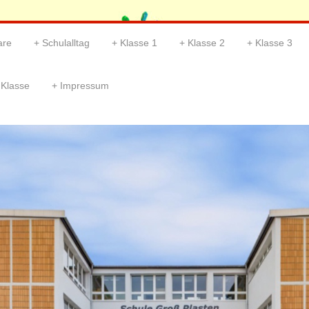
are
Schulalltag
Klasse 1
Klasse 2
Klasse 3
 Klasse
Impressum