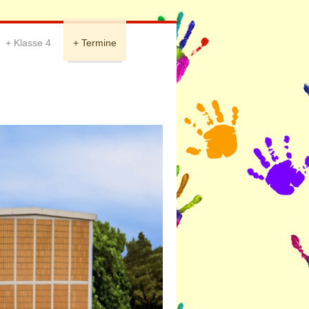
Klasse 4
Termine