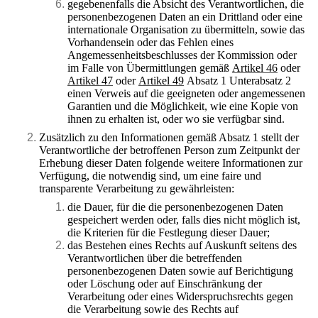
gegebenenfalls die Absicht des Verantwortlichen, die
personenbezogenen Daten an ein Drittland oder eine
internationale Organisation zu übermitteln, sowie das
Vorhandensein oder das Fehlen eines
Angemessenheitsbeschlusses der Kommission oder
im Falle von Übermittlungen gemäß
Artikel 46
oder
Artikel 47
oder
Artikel 49
Absatz 1 Unterabsatz 2
einen Verweis auf die geeigneten oder angemessenen
Garantien und die Möglichkeit, wie eine Kopie von
ihnen zu erhalten ist, oder wo sie verfügbar sind.
Zusätzlich zu den Informationen gemäß Absatz 1 stellt der
Verantwortliche der betroffenen Person zum Zeitpunkt der
Erhebung dieser Daten folgende weitere Informationen zur
Verfügung, die notwendig sind, um eine faire und
transparente Verarbeitung zu gewährleisten:
die Dauer, für die die personenbezogenen Daten
gespeichert werden oder, falls dies nicht möglich ist,
die Kriterien für die Festlegung dieser Dauer;
das Bestehen eines Rechts auf Auskunft seitens des
Verantwortlichen über die betreffenden
personenbezogenen Daten sowie auf Berichtigung
oder Löschung oder auf Einschränkung der
Verarbeitung oder eines Widerspruchsrechts gegen
die Verarbeitung sowie des Rechts auf