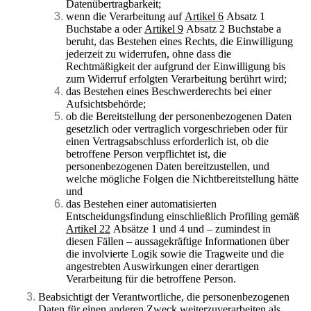
Datenübertragbarkeit;
wenn die Verarbeitung auf
Artikel 6
Absatz 1
Buchstabe a oder
Artikel 9
Absatz 2 Buchstabe a
beruht, das Bestehen eines Rechts, die Einwilligung
jederzeit zu widerrufen, ohne dass die
Rechtmäßigkeit der aufgrund der Einwilligung bis
zum Widerruf erfolgten Verarbeitung berührt wird;
das Bestehen eines Beschwerderechts bei einer
Aufsichtsbehörde;
ob die Bereitstellung der personenbezogenen Daten
gesetzlich oder vertraglich vorgeschrieben oder für
einen Vertragsabschluss erforderlich ist, ob die
betroffene Person verpflichtet ist, die
personenbezogenen Daten bereitzustellen, und
welche mögliche Folgen die Nichtbereitstellung hätte
und
das Bestehen einer automatisierten
Entscheidungsfindung einschließlich Profiling gemäß
Artikel 22
Absätze 1 und 4 und – zumindest in
diesen Fällen – aussagekräftige Informationen über
die involvierte Logik sowie die Tragweite und die
angestrebten Auswirkungen einer derartigen
Verarbeitung für die betroffene Person.
Beabsichtigt der Verantwortliche, die personenbezogenen
Daten für einen anderen Zweck weiterzuverarbeiten als